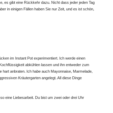
, es gibt eine Rückkehr dazu. Nicht dass jeder jeden Tag
er in einigen Fällen haben Sie nur Zeit, und es ist schön,
cken im Instant Pot experimentiert. Ich werde einen
r Kochflüssigkeit abkühlen lassen und ihn entweder zum
ne hart anbraten. Ich habe auch Mayonnaise, Marmelade,
ggressiven Kräutergarten angelegt. All diese Dinge
so eine Liebesarbeit. Du bist um zwei oder drei Uhr