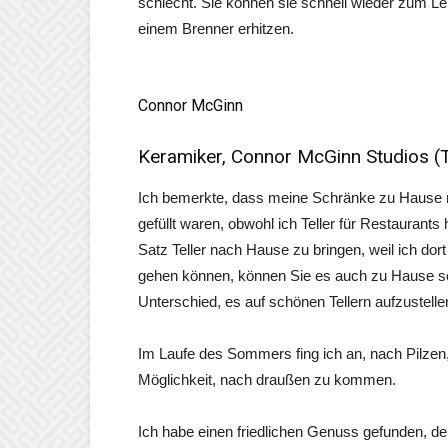
schlecht. Sie können sie schnell wieder zum Le
einem Brenner erhitzen.
Connor McGinn
Keramiker, Connor McGinn Studios (
Ich bemerkte, dass meine Schränke zu Hause m
gefüllt waren, obwohl ich Teller für Restaurants h
Satz Teller nach Hause zu bringen, weil ich dort
gehen können, können Sie es auch zu Hause 
Unterschied, es auf schönen Tellern aufzustelle
Im Laufe des Sommers fing ich an, nach Pilzen
Möglichkeit, nach draußen zu kommen.
Ich habe einen friedlichen Genuss gefunden, der