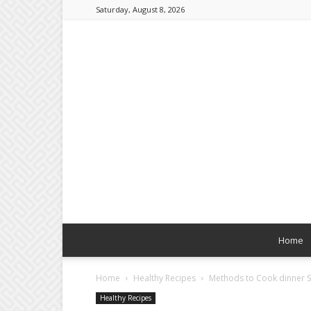
Saturday, August 8, 2026
Home
Home
Healthy Recipes
Methods to Cook dinner S
Healthy Recipes