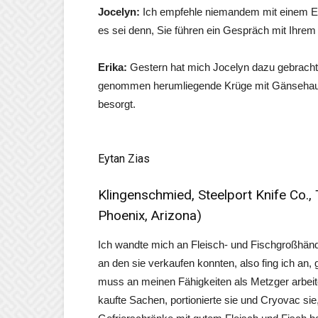
Jocelyn:
Ich empfehle niemandem mit einem Eh
es sei denn, Sie führen ein Gespräch mit Ihrem P
Erika:
Gestern hat mich Jocelyn dazu gebracht
genommen herumliegende Krüge mit Gänsehaut. 
besorgt.
Eytan Zias
Klingenschmied, Steelport Knife Co.,
Phoenix, Arizona)
Ich wandte mich an Fleisch- und Fischgroßhänd
an den sie verkaufen konnten, also fing ich an,
muss an meinen Fähigkeiten als Metzger arbeit
kaufte Sachen, portionierte sie und Cryovac si