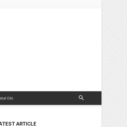
tial Oils
ATEST ARTICLE