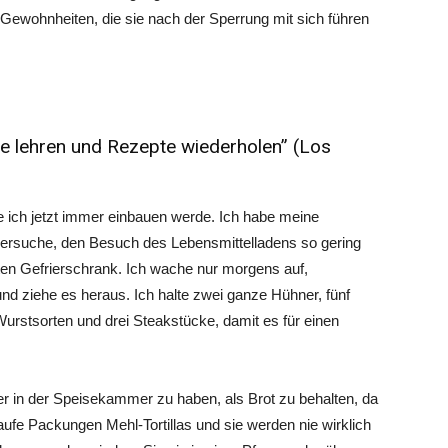
Gewohnheiten, die sie nach der Sperrung mit sich führen
ie lehren und Rezepte wiederholen” (Los
 ich jetzt immer einbauen werde. Ich habe meine
ch versuche, den Besuch des Lebensmittelladens so gering
llten Gefrierschrank. Ich wache nur morgens auf,
 und ziehe es heraus. Ich halte zwei ganze Hühner, fünf
urstsorten und drei Steakstücke, damit es für einen
mer in der Speisekammer zu haben, als Brot zu behalten, da
kaufe Packungen Mehl-Tortillas und sie werden nie wirklich