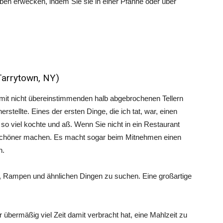
ben erwecken, indem Sie sie in einer Pfanne oder über
Tarrytown, NY)
it nicht übereinstimmenden halb abgebrochenen Tellern
erstellte. Eines der ersten Dinge, die ich tat, war, einen
 so viel kochte und aß. Wenn Sie nicht in ein Restaurant
schöner machen. Es macht sogar beim Mitnehmen einen
n.
, Rampen und ähnlichen Dingen zu suchen. Eine großartige
 übermäßig viel Zeit damit verbracht hat, eine Mahlzeit zu