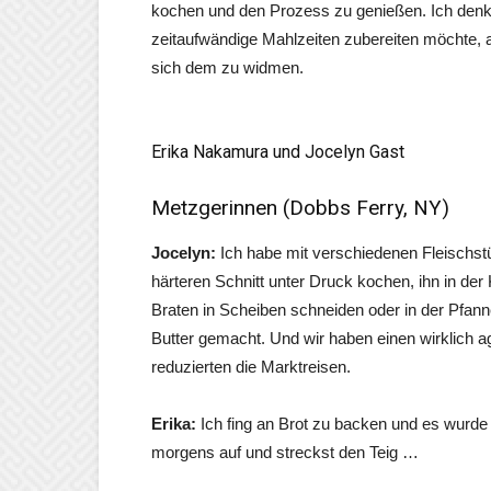
kochen und den Prozess zu genießen. Ich denke
zeitaufwändige Mahlzeiten zubereiten möchte, ab
sich dem zu widmen.
Erika Nakamura und Jocelyn Gast
Metzgerinnen (Dobbs Ferry, NY)
Jocelyn:
Ich habe mit verschiedenen Fleischstü
härteren Schnitt unter Druck kochen, ihn in de
Braten in Scheiben schneiden oder in der Pfan
Butter gemacht. Und wir haben einen wirklich a
reduzierten die Marktreisen.
Erika:
Ich fing an Brot zu backen und es wurde 
morgens auf und streckst den Teig …