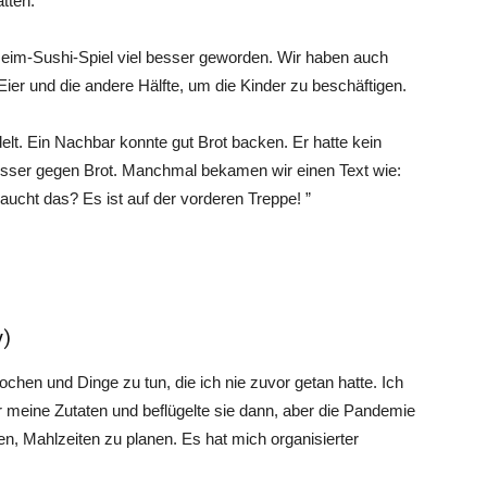
tten.
Heim-Sushi-Spiel viel besser geworden. Wir haben auch
ier und die andere Hälfte, um die Kinder zu beschäftigen.
elt. Ein Nachbar konnte gut Brot backen. Er hatte kein
esser gegen Brot. Manchmal bekamen wir einen Text wie:
aucht das? Es ist auf der vorderen Treppe! ”
y)
chen und Dinge zu tun, die ich nie zuvor getan hatte. Ich
 meine Zutaten und beflügelte sie dann, aber die Pandemie
, Mahlzeiten zu planen. Es hat mich organisierter