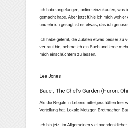
Ich habe angefangen, online einzukaufen, was ic
gemacht habe. Aber jetzt fühle ich mich wohler
und ehrlich gesagt ist es etwas, das ich genoss
Ich habe gelernt, die Zutaten etwas besser zu 
vertraut bin, nehme ich ein Buch und lerne mehr
mich einschüchtern zu lassen.
Lee Jones
Bauer, The Chef’s Garden (Huron, Oh
Als die Regale in Lebensmittelgeschäften leer w
Verteilung hat. Lokale Metzger, Brotmacher, Ba
Ich bin jetzt im Allgemeinen viel nachdenklich