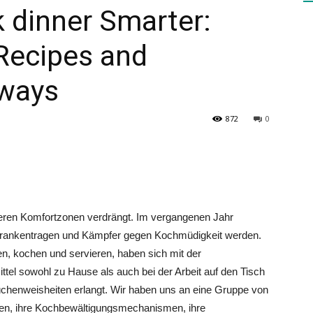
 dinner Smarter:
Recipes and
HEALTH
ways
872
0
PRESS
ren Komfortzonen verdrängt. Im vergangenen Jahr
DAILY
, Krankentragen und Kämpfer gegen Kochmüdigkeit werden.
en, kochen und servieren, haben sich mit der
tel sowohl zu Hause als auch bei der Arbeit auf den Tisch
Küchenweisheiten erlangt. Wir haben uns an eine Gruppe von
den, ihre Kochbewältigungsmechanismen, ihre