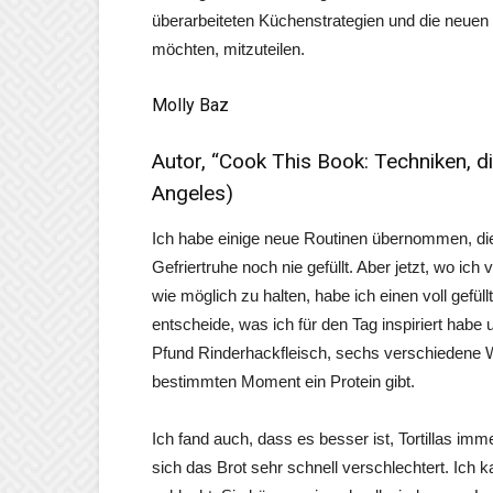
überarbeiteten Küchenstrategien und die neuen 
möchten, mitzuteilen.
Molly Baz
Autor, “Cook This Book: Techniken, d
Angeles)
Ich habe einige neue Routinen übernommen, die
Gefriertruhe noch nie gefüllt. Aber jetzt, wo i
wie möglich zu halten, habe ich einen voll gefü
entscheide, was ich für den Tag inspiriert habe
Pfund Rinderhackfleisch, sechs verschiedene W
bestimmten Moment ein Protein gibt.
Ich fand auch, dass es besser ist, Tortillas im
sich das Brot sehr schnell verschlechtert. Ich 