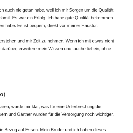
h auch nie getan habe, weil ich mir Sorgen um die Qualität
 damit. Es war ein Erfolg. Ich habe gute Qualität bekommen
en habe. Es ist bequem, direkt vor meiner Haustür.
verstehen und mir Zeit zu nehmen. Wenn ich mit etwas nicht
 darüber, erweitere mein Wissen und tauche tief ein, ohne
io)
aren, wurde mir klar, was für eine Unterbrechung die
uern und Gärtner wurden für die Versorgung noch wichtiger.
er in Bezug auf Essen. Mein Bruder und ich haben dieses