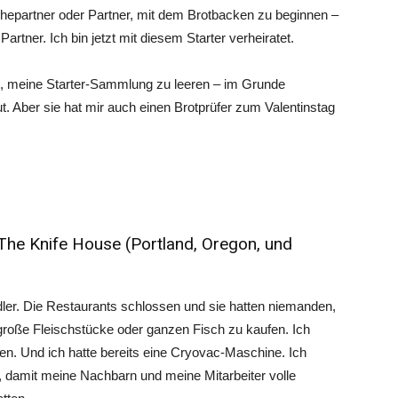
epartner oder Partner, mit dem Brotbacken zu beginnen –
artner. Ich bin jetzt mit diesem Starter verheiratet.
, meine Starter-Sammlung zu leeren – im Grunde
Aber sie hat mir auch einen Brotprüfer zum Valentinstag
 The Knife House (Portland, Oregon, und
ler. Die Restaurants schlossen und sie hatten niemanden,
 große Fleischstücke oder ganzen Fisch zu kaufen. Ich
en. Und ich hatte bereits eine Cryovac-Maschine. Ich
e, damit meine Nachbarn und meine Mitarbeiter volle