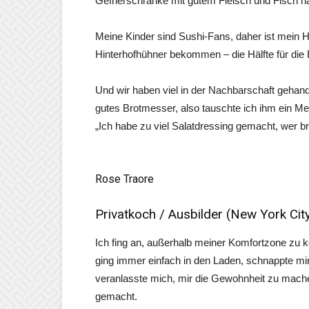
Gefrierschränke mit gutem Fleisch und Fisch ha
Meine Kinder sind Sushi-Fans, daher ist mein 
Hinterhofhühner bekommen – die Hälfte für die E
Und wir haben viel in der Nachbarschaft gehand
gutes Brotmesser, also tauschte ich ihm ein M
„Ich habe zu viel Salatdressing gemacht, wer br
Rose Traore
Privatkoch / Ausbilder (New York Cit
Ich fing an, außerhalb meiner Komfortzone zu ko
ging immer einfach in den Laden, schnappte mir
veranlasste mich, mir die Gewohnheit zu machen
gemacht.