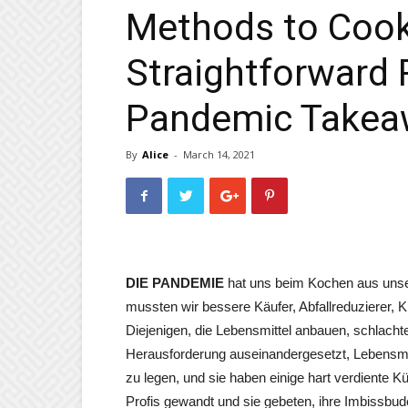
Methods to Cook
Straightforward 
Pandemic Takea
By
Alice
-
March 14, 2021
DIE PANDEMIE
hat uns beim Kochen aus unse
mussten wir bessere Käufer, Abfallreduzierer
Diejenigen, die Lebensmittel anbauen, schlacht
Herausforderung auseinandergesetzt, Lebensmit
zu legen, und sie haben einige hart verdiente 
Profis gewandt und sie gebeten, ihre Imbissbu