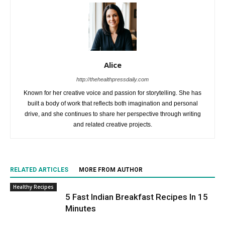
Alice
http://thehealthpressdaily.com
Known for her creative voice and passion for storytelling. She has
built a body of work that reflects both imagination and personal
drive, and she continues to share her perspective through writing
and related creative projects.
RELATED ARTICLES
MORE FROM AUTHOR
Healthy Recipes
5 Fast Indian Breakfast Recipes In 15
Minutes