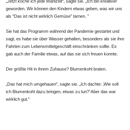
„Jetzt koche ich jede Mahlzeit“, sagte sie. „Ich bin kreativer
geworden. Wir können den Kindern etwas geben, was wir uns
als “Das ist nicht wirklich Gemüse” tarnen. ”
Sie hat das Programm während der Pandemie gestartet und
sagt, es habe sie über Wasser gehalten, besonders als sie ihre
Fahrten zum Lebensmittelgeschäft einschränken sollte. Es
gab auch der Familie etwas, auf das sie sich freuen konnte.
Der größte Hit in ihrem Zuhause? Blumenkohl braten.
„Das hat mich umgehauen“, sagte sie. „Ich dachte: ‚Wie soll
ich Blumenkohl dazu bringen, etwas zu tun?’ Aber das war
wirklich gut.“