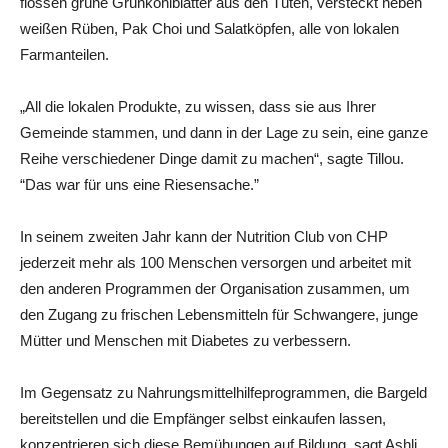
flossen grüne Grünkohlblätter aus den Tüten, versteckt neben
weißen Rüben, Pak Choi und Salatköpfen, alle von lokalen
Farmanteilen.
„All die lokalen Produkte, zu wissen, dass sie aus Ihrer
Gemeinde stammen, und dann in der Lage zu sein, eine ganze
Reihe verschiedener Dinge damit zu machen“, sagte Tillou.
“Das war für uns eine Riesensache.”
In seinem zweiten Jahr kann der Nutrition Club von CHP
jederzeit mehr als 100 Menschen versorgen und arbeitet mit
den anderen Programmen der Organisation zusammen, um
den Zugang zu frischen Lebensmitteln für Schwangere, junge
Mütter und Menschen mit Diabetes zu verbessern.
Im Gegensatz zu Nahrungsmittelhilfeprogrammen, die Bargeld
bereitstellen und die Empfänger selbst einkaufen lassen,
konzentrieren sich diese Bemühungen auf Bildung, sagt Ashli ​​