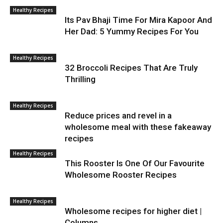
Healthy Recipes
Its Pav Bhaji Time For Mira Kapoor And
Her Dad: 5 Yummy Recipes For You
Healthy Recipes
32 Broccoli Recipes That Are Truly
Thrilling
Healthy Recipes
Reduce prices and revel in a
wholesome meal with these fakeaway
recipes
Healthy Recipes
This Rooster Is One Of Our Favourite
Wholesome Rooster Recipes
Healthy Recipes
Wholesome recipes for higher diet |
Columns