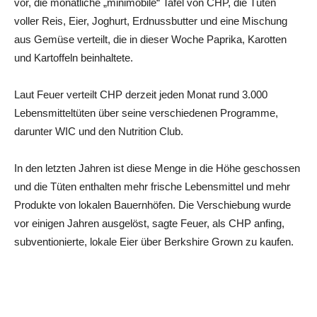
vor, die monatliche „minimobile“ Tafel von CHP, die Tüten
voller Reis, Eier, Joghurt, Erdnussbutter und eine Mischung
aus Gemüse verteilt, die in dieser Woche Paprika, Karotten
und Kartoffeln beinhaltete.
Laut Feuer verteilt CHP derzeit jeden Monat rund 3.000
Lebensmitteltüten über seine verschiedenen Programme,
darunter WIC und den Nutrition Club.
In den letzten Jahren ist diese Menge in die Höhe geschossen
und die Tüten enthalten mehr frische Lebensmittel und mehr
Produkte von lokalen Bauernhöfen. Die Verschiebung wurde
vor einigen Jahren ausgelöst, sagte Feuer, als CHP anfing,
subventionierte, lokale Eier über Berkshire Grown zu kaufen.