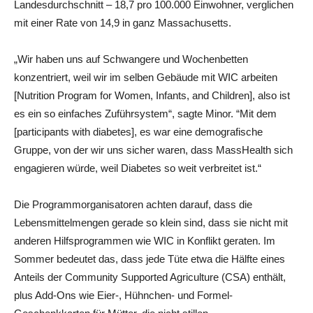
Landesdurchschnitt – 18,7 pro 100.000 Einwohner, verglichen
mit einer Rate von 14,9 in ganz Massachusetts.
„Wir haben uns auf Schwangere und Wochenbetten
konzentriert, weil wir im selben Gebäude mit WIC arbeiten
[Nutrition Program for Women, Infants, and Children], also ist
es ein so einfaches Zuführsystem“, sagte Minor. “Mit dem
[participants with diabetes], es war eine demografische
Gruppe, von der wir uns sicher waren, dass MassHealth sich
engagieren würde, weil Diabetes so weit verbreitet ist.“
Die Programmorganisatoren achten darauf, dass die
Lebensmittelmengen gerade so klein sind, dass sie nicht mit
anderen Hilfsprogrammen wie WIC in Konflikt geraten. Im
Sommer bedeutet das, dass jede Tüte etwa die Hälfte eines
Anteils der Community Supported Agriculture (CSA) enthält,
plus Add-Ons wie Eier-, Hühnchen- und Formel-