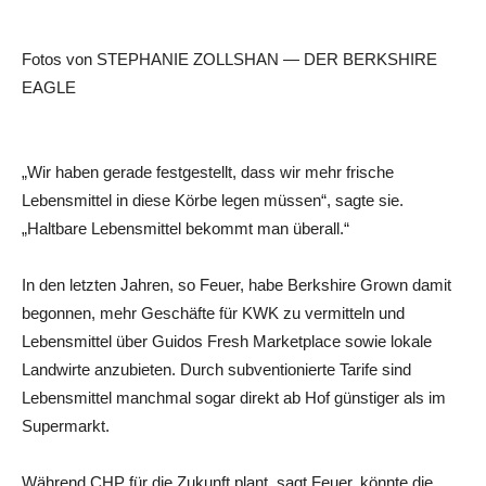
Fotos von STEPHANIE ZOLLSHAN — DER BERKSHIRE
EAGLE
„Wir haben gerade festgestellt, dass wir mehr frische
Lebensmittel in diese Körbe legen müssen“, sagte sie.
„Haltbare Lebensmittel bekommt man überall.“
In den letzten Jahren, so Feuer, habe Berkshire Grown damit
begonnen, mehr Geschäfte für KWK zu vermitteln und
Lebensmittel über Guidos Fresh Marketplace sowie lokale
Landwirte anzubieten. Durch subventionierte Tarife sind
Lebensmittel manchmal sogar direkt ab Hof günstiger als im
Supermarkt.
Während CHP für die Zukunft plant, sagt Feuer, könnte die