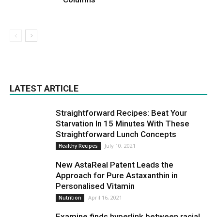
LATEST ARTICLE
Straightforward Recipes: Beat Your
Starvation In 15 Minutes With These
Straightforward Lunch Concepts
July 10, 2021
Healthy Recipes
New AstaReal Patent Leads the
Approach for Pure Astaxanthin in
Personalised Vitamin
April 16, 2021
Nutrition
Examine finds hyperlink between racial