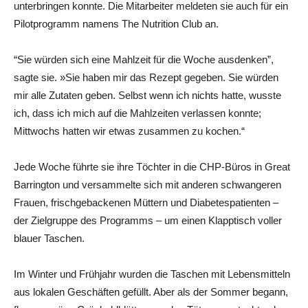
unterbringen konnte. Die Mitarbeiter meldeten sie auch für ein
Pilotprogramm namens The Nutrition Club an.
“Sie würden sich eine Mahlzeit für die Woche ausdenken”,
sagte sie. »Sie haben mir das Rezept gegeben. Sie würden
mir alle Zutaten geben. Selbst wenn ich nichts hatte, wusste
ich, dass ich mich auf die Mahlzeiten verlassen konnte;
Mittwochs hatten wir etwas zusammen zu kochen.“
Jede Woche führte sie ihre Töchter in die CHP-Büros in Great
Barrington und versammelte sich mit anderen schwangeren
Frauen, frischgebackenen Müttern und Diabetespatienten –
der Zielgruppe des Programms – um einen Klapptisch voller
blauer Taschen.
Im Winter und Frühjahr wurden die Taschen mit Lebensmitteln
aus lokalen Geschäften gefüllt. Aber als der Sommer begann,